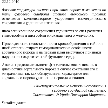
22.12.2010
Фазовая структура систолы при этом пороке изменяется по
типу фазового синдрома стеноза выходного тракта:
отмечается компенсаторное укорочение изометрического
сокращения и удлинение изгнания.
Фаза асинхронного сокращения удлиняется за счет развития
гипертрофии и дистрофии миокарда левого желудочка.
Присоединение недостаточности кровообращения в той или
иной степени стирает гемодинамические особенности
аортального порока и на первый план выступают признаки
нарушения сократительной функции сердца.
Анализ продолжительности фаз систолы может помочь в
диагностике аортального порока в случае сочетания его с
митральным, так как обнаруживает характерное для
аортального порока удлинение периода изгнания.
«Инструментальные методы исследования
сердечно-сосудистой системы»,
Составитель Э.Урибе-Эчеварриа Мартинес
Читайте далее: