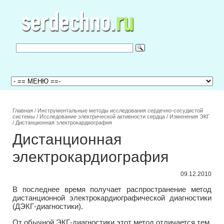
Главная
/
Инструментальные методы исследования сердечно-сосудистой
системы
/
Исследование электрической активности сердца
/
Изменения ЭКГ
/
Дистанционная электрокардиография
Дистанционная
электрокардиография
09.12.2010
В последнее время получает распространение метод
дистанционной электрокардиографической диагностики
(ДЭКГ-диагностики).
От обычной ЭКГ-диагностики этот метод отличается тем,