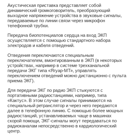
Акустическая приставка представляет собой
динамический громкоговоритель, преобразующий
выходное напряжение устройства в звуковые сигналы,
передаваемые по линии связи через микрофон
телефонной трубки.
Передача биопотенциалов сердца на вход ЭКП
осуществляется с помощью стандартного набора
электродов и кабеля отведений.
Отведения переключаются специальным
переключателем, вмонтированным в ЭКП (в некоторых
устройствах, например в системе трехканальной
передачи ЭКГ типа «Ягуар-МТ», управлять
переключением отведений можно дистанционно с пульта
приема ЭКГ).
Для передачи ЭКГ по радио ЭКП стыкуются с
портативными радиостанциями, например, типа
«Кактус». В этом случае сигналы принимаются на
специальный ретранслятор и через него передаются
далее в телефонную линию. С помощью более мощных
радиостанций, устанавливаемых чаще в машинах
скорой помощи, ЭКГ-сигналы могут передаваться по
радиоканалам непосредственно в кардиологический
центр.