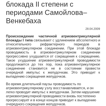
блокада II степени с
периодами Самойлова–
Венкебаха
28.04.2009
Происхождение частичной атриовентрикулярной
блокады I типа
связывают с удлинением абсолютного и
относительного рефрактерного периодов в
атриовентрикулярном соединении. При этой блокаде
проводимость в атриовентрикулярном соединении
прогрессивно ухудшается от сокращения к сокращению.
Такое ухудшение атриовентрикулярной проводимости
продолжается до тех пор, пока атриовентрикулярное
соединение становится не в состоянии провести
очередной импульс к желудочкам. Это приводит к
выпадению сокращения желудочков.
Во время длительной паузы проводимость по
атриовентрикулярному узлу восстанавливается, и он
легко проводит импульс к желудочкам. Затем нарушение
атриовентрикулярной проводимости вновь постепенно
прогрессирует и в конце концов приводит к выпадению
очередного сокращения желудочков.