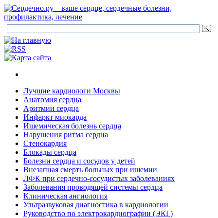
Лучшие кардиологи Москвы
Анатомия сердца
Аритмии сердца
Инфаркт миокарда
Ишемическая болезнь сердца
Нарушения ритма сердца
Стенокардия
Блокады сердца
Болезни сердца и сосудов у детей
Внезапная смерть больных при ишемии
ЛФК при сердечно-сосудистых заболеваниях
Заболевания проводящей системы сердца
Клиническая ангиология
Ультразвуковая диагностика в кардиологии
Руководство по электрокардиографии (ЭКГ)