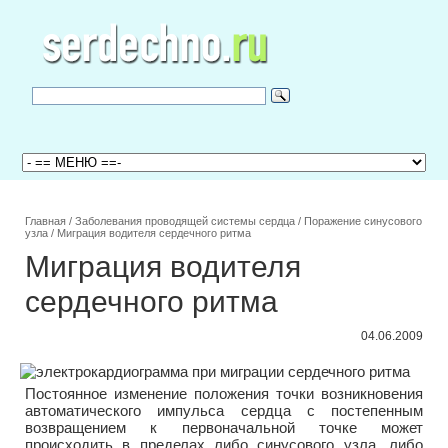
Главная
/
Заболевания проводящей системы сердца
/
Поражение синусового
узла
/
Миграция водителя сердечного ритма
Миграция водителя
сердечного ритма
04.06.2009
Постоянное изменение положения точки возникновения
автоматического импульса сердца с постепенным
возвращением к первоначальной точке может
происходить в пределах либо синусового узла, либо