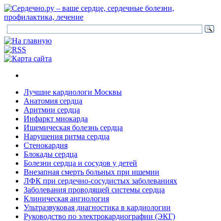
Лучшие кардиологи Москвы
Анатомия сердца
Аритмии сердца
Инфаркт миокарда
Ишемическая болезнь сердца
Нарушения ритма сердца
Стенокардия
Блокады сердца
Болезни сердца и сосудов у детей
Внезапная смерть больных при ишемии
ЛФК при сердечно-сосудистых заболеваниях
Заболевания проводящей системы сердца
Клиническая ангиология
Ультразвуковая диагностика в кардиологии
Руководство по электрокардиографии (ЭКГ)