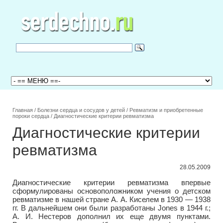
Главная
/
Болезни сердца и сосудов у детей
/
Ревматизм и приобретенные
пороки сердца
/
Диагностические критерии ревматизма
Диагностические критерии
ревматизма
28.05.2009
Диагностические критерии ревматизма впервые
сформулированы основоположником учения о детском
ревматизме в нашей стране А. А. Киселем в 1930 — 1938
гг. В дальнейшем они были разработаны Jones в 1944 г.;
А. И. Нестеров дополнил их еще двумя пунктами.