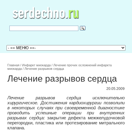
Главная
/
Инфаркт миокарда
/
Лечение прочих осложнений инфаркта
миокарда
/
Лечение разрывов сердца
Лечение разрывов сердца
20.05.2009
Лечение разрывов сердца исключительно
хирургическое. Достижения кардиохирургии позволили
в некоторых случаях при своевременной диагностике
проводить успешные операции при внутренних
разрывах сердца:
закрытие дефекта межжелудочковой
перегородки, пластика или протезирование митрального
клапана.