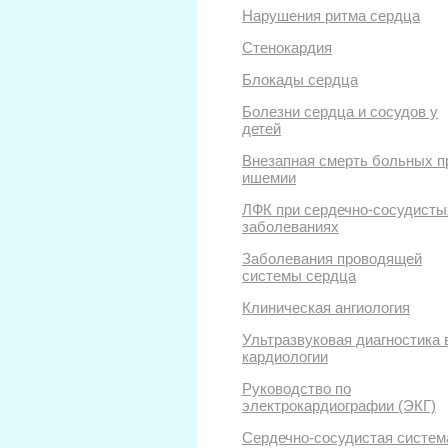
Нарушения ритма сердца
Стенокардия
Блокады сердца
Болезни сердца и сосудов у
детей
Внезапная смерть больных п
ишемии
ЛФК при сердечно-сосудисты
заболеваниях
Заболевания проводящей
системы сердца
Клиническая ангиология
Ультразвуковая диагностика 
кардиологии
Руководство по
электрокардиографии (ЭКГ)
Сердечно-сосудистая систем