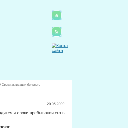
/
Сроки активации больного
20.05.2009
дятся и сроки пребывания его в
пока: