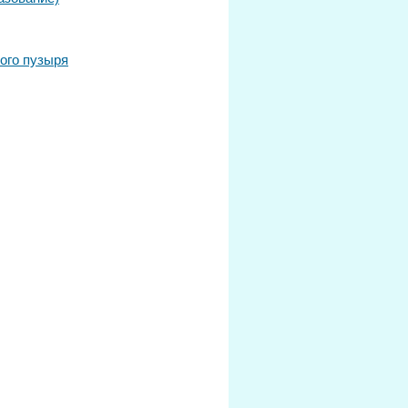
ого пузыря