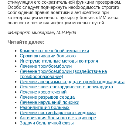
стимуляция его сократительной функции прозерином.
Особо следует подчеркнуть необходимость строгого
соблюдения правил асептики и антисептики при
катетеризации мочевого пузыря у больных ИМ из-за
опасности развития инфекции мочевых путей.
«Инфаркт миокарда», М.Я.Руда
Читайте далее:
Комплексы лечебной гимнастики
Сроки активации больного
Инструментальные методы контроля
Лечение тромбоэмболии
Лечение тромбоэмболии (воздействие на
тромбообразование)
Лечение аневризмы сердца и тромбоэндокардита
Лечение эпистенокардического перикардита
Лечение кровотечений
Лечение разрывов сердца
Лечение нарушений психики
Реабилитация больных
Лечение постинфарктного синдрома
Активизация больного в стационаре
Задачи больничной фазы