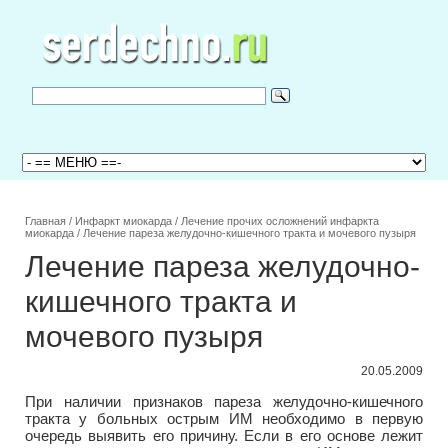
Главная
/
Инфаркт миокарда
/
Лечение прочих осложнений инфаркта
миокарда
/
Лечение пареза желудочно-кишечного тракта и мочевого пузыря
Лечение пареза желудочно-
кишечного тракта и
мочевого пузыря
20.05.2009
При наличии признаков пареза желудочно-кишечного
тракта у больных острым ИМ необходимо в первую
очередь выявить его причину. Если в его основе лежит