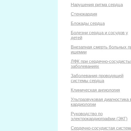
Нарушения ритма сердца
Стенокардия
Блокады сердца
Болезни сердца и сосудов у
детей
Внезапная смерть больных п
ишемии
ЛФК при сердечно-сосудисты
заболеваниях
Заболевания проводящей
системы сердца
Клиническая ангиология
Ультразвуковая диагностика 
кардиологии
Руководство по
электрокардиографии (ЭКГ)
Сердечно-сосудистая систем