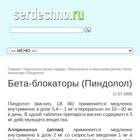
Главная
/
Нарушения ритма сердца
/
Электролиты и нарушения ритма
/
Бета-
блокаторы (Пиндолол)
Бета-блокаторы (Пиндолол)
17.07.2009
Пиндолол (вискен, LB 46) применяется медленно
внутривенно в дозе 0,4— 1 мг и перорально по 10—30 мг
в день. В одной таблетке препарата вискен содержится 5
мг действующего вещества.
Алпренолол (аптин)
применяется медленно
внутривенно в дозе 2 мг со скоростью введения 1 мг в