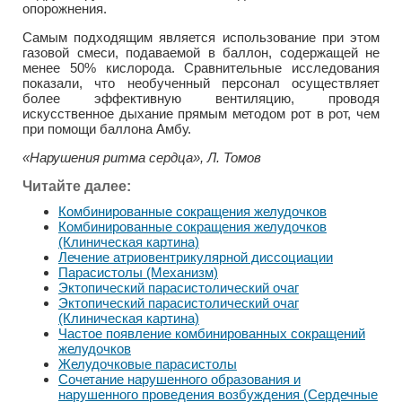
опорожнения.
Самым подходящим является использование при этом
газовой смеси, подаваемой в баллон, содержащей не
менее 50% кислорода. Сравнительные исследования
показали, что необученный персонал осуществляет
более эффективную вентиляцию, проводя
искусственное дыхание прямым методом рот в рот, чем
при помощи баллона Амбу.
«Нарушения ритма сердца», Л. Томов
Читайте далее:
Комбинированные сокращения желудочков
Комбинированные сокращения желудочков
(Клиническая картина)
Лечение атриовентрикулярной диссоциации
Парасистолы (Механизм)
Эктопический парасистолический очаг
Эктопический парасистолический очаг
(Клиническая картина)
Частое появление комбинированных сокращений
желудочков
Желудочковые парасистолы
Сочетание нарушенного образования и
нарушенного проведения возбуждения (Сердечные