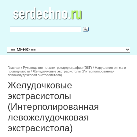
Главная
/
Руководство по электрокардиографии (ЭКГ)
/
Нарушения ритма и
проводимости
/
Желудочковые экстрасистолы (Интерполированная
левожелудочковая экстрасистола)
Желудочковые
экстрасистолы
(Интерполированная
левожелудочковая
экстрасистола)