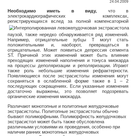
24.04.2009
Необходимо иметь в виду,
что в
электрокардиографических комплексах,
регистрирующихся вслед за полной компенсаторной
паузой, также нередко обнаруживается ряд изменений.
Например, отрицательные зубцы Т могут стать
положительными и, наоборот, превращаться в
отрицательные. Может появиться депрессия сегмента
ST. Причиной этих изменений может быть влияние
преходящих изменений наполнения и тонуса миокарда
на процессы деполяризации и реполяризации. Играют
также роль небольшие изменения рефрактерности.
Появляющиеся после экстрасистолы изменения могут
сохраняться в ослабленной форме также в 1 – 2
последующих сокращениях. Если указанные изменения
достаточно выражены, это позволяет подозревать
органические изменения миокарда.
Различают монотопные и политопные желудочковые
экстрасистолы. Политопные экстрасистолы обычно
бывают полиморфными. Полиморфность желудочковых
экстрасистол может быть также обусловлена
различными условиями их проведения, особенно при
наличии ранних монотопных желудочковых