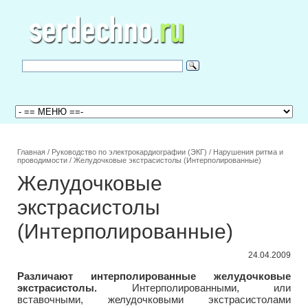
Главная
/
Руководство по электрокардиографии (ЭКГ)
/
Нарушения ритма и
проводимости
/
Желудочковые экстрасистолы (Интерполированные)
Желудочковые
экстрасистолы
(Интерполированные)
24.04.2009
Различают интерполированные желудочковые
экстрасистолы.
Интерполированными, или
вставочными, желудочковыми экстрасистолами