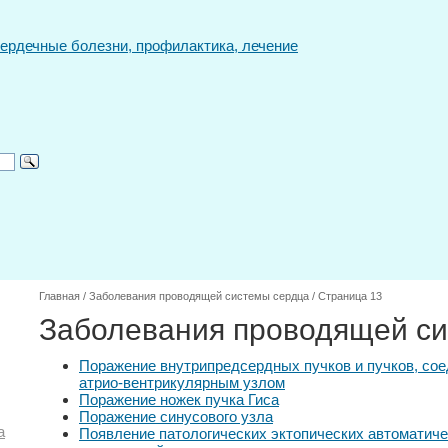
Главная
/
Заболевания проводящей системы сердца
/
Страница 13
Заболевания проводящей с
Поражение внутрипредсердных пучков и пучков, со
атрио-вентрикулярным узлом
Поражение ножек пучка Гиса
Поражение синусового узла
а
Появление патологических эктопических автоматиче