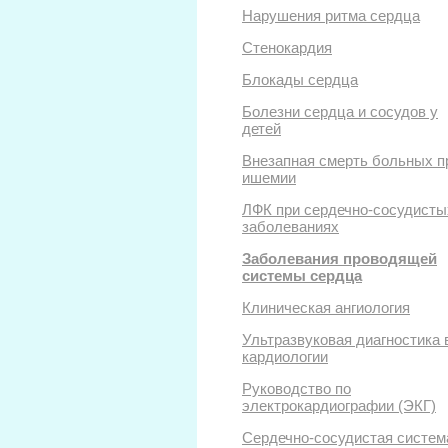
Нарушения ритма сердца
Стенокардия
Блокады сердца
Болезни сердца и сосудов у
детей
Внезапная смерть больных п
ишемии
ЛФК при сердечно-сосудисты
заболеваниях
Заболевания проводящей
системы сердца
Клиническая ангиология
Ультразвуковая диагностика 
кардиологии
Руководство по
электрокардиографии (ЭКГ)
Сердечно-сосудистая систем