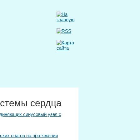
истемы сердца
единяющих синусовый узел с
ских очагов на протяжении