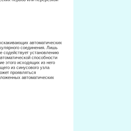
выскакивающих автоматических
кулярного соединения. Лишь
е содействует установлению
автоматической способности
ие этого исходящих из него
щего из синусового узла
ожет проявляться
оложенных автоматических