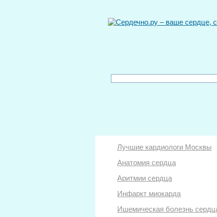
Лучшие кардиологи Москвы
Анатомия сердца
Аритмии сердца
Инфаркт миокарда
Ишемическая болезнь сердц