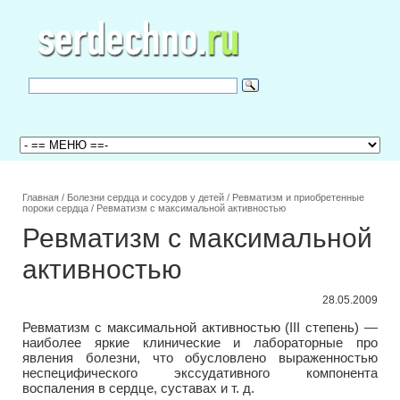
Главная
/
Болезни сердца и сосудов у детей
/
Ревматизм и приобретенные
пороки сердца
/
Ревматизм с максимальной активностью
Ревматизм с максимальной
активностью
28.05.2009
Ревматизм с максимальной активностью (III степень) —
наиболее яркие клинические и лабораторные про
явления болезни, что обусловлено выраженностью
неспецифического экссудативного компонента
воспаления в сердце, суставах и т. д.