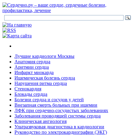
Лучшие кардиологи Москвы
Анатомия сердца
Аритмии сердца
Инфаркт миокарда
Ишемическая болезнь сердца
Нарушения ритма сердца
Стенокардия
Блокады сердца
Болезни сердца и сосудов у детей
Внезапная смерть больных при ишемии
ЛФК при сердечно-сосудистых заболеваниях
Заболевания проводящей системы сердца
Клиническая ангиология
Ультразвуковая диагностика в кардиологии
Руководство по электрокардиографии (ЭКГ)