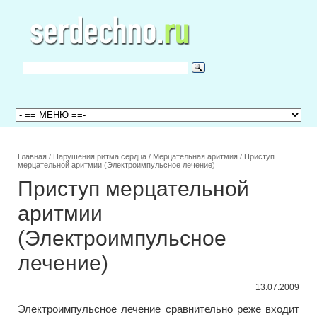
Главная
/
Нарушения ритма сердца
/
Мерцательная аритмия
/
Приступ
мерцательной аритмии (Электроимпульсное лечение)
Приступ мерцательной
аритмии
(Электроимпульсное
лечение)
13.07.2009
Электроимпульсное лечение сравнительно реже входит