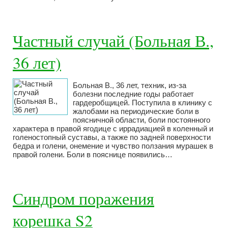
Частный случай (Больная В.,
36 лет)
Больная В., 36 лет, техник, из-за
болезни последние годы работает
гардеробщицей. Поступила в клинику с
жалобами на периодические боли в
поясничной области, боли постоянного
характера в правой ягодице с иррадиацией в коленный и
голеностопный суставы, а также по задней поверхности
бедра и голени, онемение и чувство ползания мурашек в
правой голени. Боли в пояснице появились…
Синдром поражения
корешка S2