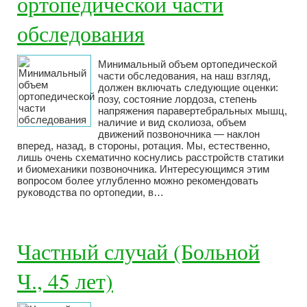
ортопедической части
обследования
Минимальный объем ортопедической
части обследования, на наш взгляд,
должен включать следующие оценки:
позу, состояние лордоза, степень
напряжения паравертебральных мышц,
наличие и вид сколиоза, объем
движений позвоночника — наклон
вперед, назад, в стороны, ротация. Мы, естественно,
лишь очень схематично коснулись расстройств статики
и биомеханики позвоночника. Интересующимся этим
вопросом более углубленно можно рекомендовать
руководства по ортопедии, в…
Частный случай (Больной
Ч., 45 лет)