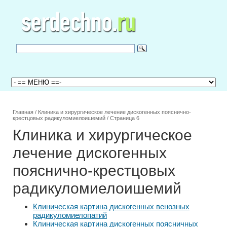
Главная
/
Клиника и хирургическое лечение дискогенных пояснично-
крестцовых радикуломиелоишемий
/
Страница 6
Клиника и хирургическое
лечение дискогенных
пояснично-крестцовых
радикуломиелоишемий
Клиническая картина дискогенных венозных
радикуломиелопатий
Клиническая картина дискогенных поясничных