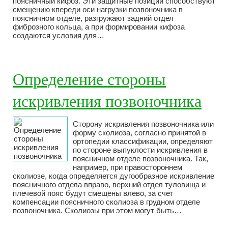
поясничный кифоз. Эти защитные позиции способствуют
смещению кпереди оси нагрузки позвоночника в
поясничном отделе, разгружают задний отдел
фиброзного кольца, а при формировании кифоза
создаются условия для…
Определение стороны
искривления позвоночника
Сторону искривления позвоночника или
форму сколиоза, согласно принятой в
ортопедии классификации, определяют
по стороне выпуклости искривления в
поясничном отделе позвоночника. Так,
например, при правостороннем
сколиозе, когда определяется дугообразное искривление
поясничного отдела вправо, верхний отдел туловища и
плечевой пояс будут смещены влево, за счет
компенсации поясничного сколиоза в грудном отделе
позвоночника. Сколиозы при этом могут быть…