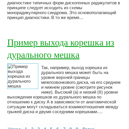
диагностике типичных форм дискогенных радикулитов в
принципе следует исходить из схемы
монорадикулярного синдрома. Это основополагающий
принцип диагностики. В то же время…
Пример выхода корешка из
дурального мешка
Так, например, выход корешка из
дурального мешка может быть на
уровне верхней границы
межпозвонкового диска, на его среднем
и нижнем уровне (смотрите рисунок
ниже). Высокий (а) и низкий (б) уровни
выхождения корешков из дурального мешка по
отношению к диску А в зависимости от анатомической
ситуации могут складываться взаимоотношения между
грыжей диска и двумя соседними корешками….