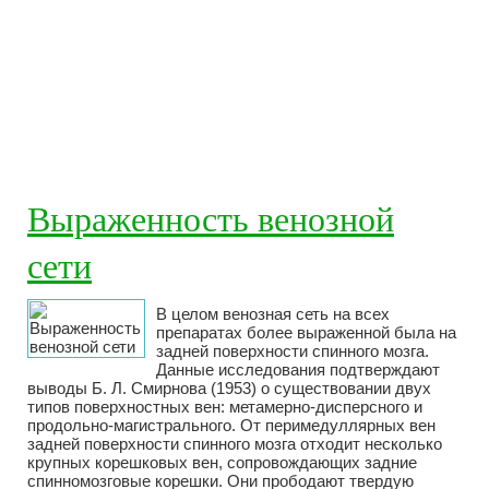
Выраженность венозной
сети
В целом венозная сеть на всех
препаратах более выраженной была на
задней поверхности спинного мозга.
Данные исследования подтверждают
выводы Б. Л. Смирнова (1953) о существовании двух
типов поверхностных вен: метамерно-дисперсного и
продольно-магистрального. От перимедуллярных вен
задней поверхности спинного мозга отходит несколько
крупных корешковых вен, сопровождающих задние
спинномозговые корешки. Они прободают твердую