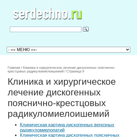
Главная
/
Клиника и хирургическое лечение дискогенных пояснично-
крестцовых радикуломиелоишемий
/
Страница 9
Клиника и хирургическое
лечение дискогенных
пояснично-крестцовых
радикуломиелоишемий
Клиническая картина дискогенных венозных
радикуломиелопатий
Клиническая картина дискогенных поясничных