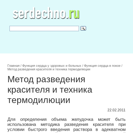
Главная
/
Функция сердца у здоровых и больных
/
Функция сердца в покое
/
Метод разведения красителя и техника термодилюции
Метод разведения
красителя и техника
термодилюции
22.02.2011
Для определения объема желудочка может быть
использована методика разведения красителя при
условии быстрого введения раствора в адекватном