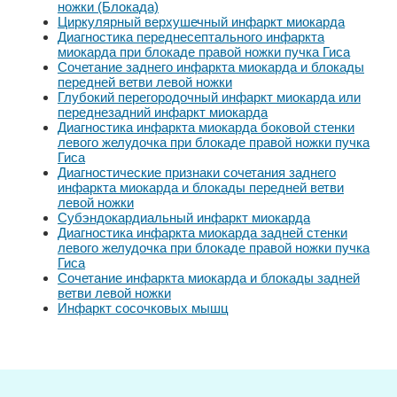
ножки (Блокада)
Циркулярный верхушечный инфаркт миокарда
Диагностика переднесептального инфаркта
миокарда при блокаде правой ножки пучка Гиса
Сочетание заднего инфаркта миокарда и блокады
передней ветви левой ножки
Глубокий перегородочный инфаркт миокарда или
переднезадний инфаркт миокарда
Диагностика инфаркта миокарда боковой стенки
левого желудочка при блокаде правой ножки пучка
Гиса
Диагностические признаки сочетания заднего
инфаркта миокарда и блокады передней ветви
левой ножки
Субэндокардиальный инфаркт миокарда
Диагностика инфаркта миокарда задней стенки
левого желудочка при блокаде правой ножки пучка
Гиса
Сочетание инфаркта миокарда и блокады задней
ветви левой ножки
Инфаркт сосочковых мышц