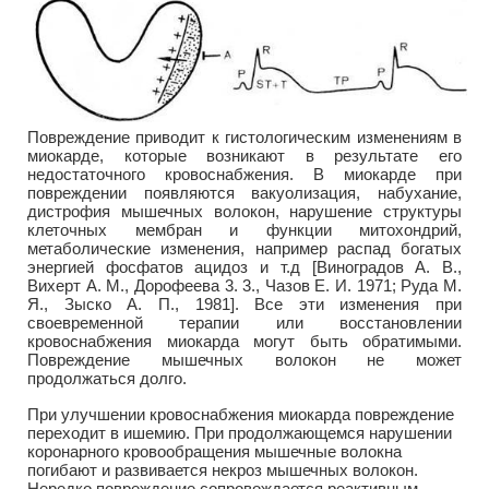
Повреждение приводит к гистологическим изменениям в
миокарде, которые возникают в результате его
недостаточного кровоснабжения. В миокарде при
повреждении появляются вакуолизация, набухание,
дистрофия мышечных волокон, нарушение структуры
клеточных мембран и функции митохондрий,
метаболические изменения, например распад богатых
энергией фосфатов ацидоз и т.д [Виноградов А. В.,
Вихерт А. М., Дорофеева 3. 3., Чазов Е. И. 1971; Руда М.
Я., Зыско А. П., 1981]. Все эти изменения при
своевременной терапии или восстановлении
кровоснабжения миокарда могут быть обратимыми.
Повреждение мышечных волокон не может
продолжаться долго.
При улучшении кровоснабжения миокарда повреждение
переходит в ишемию. При продолжающемся нарушении
коронарного кровообращения мышечные волокна
погибают и развивается некроз мышечных волокон.
Нередко повреждение сопровождается реактивным