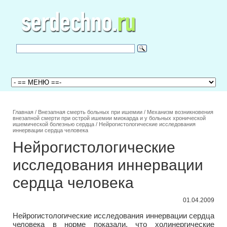
Главная
/
Внезапная смерть больных при ишемии
/
Механизм возникновения
внезапной смерти при острой ишемии миокарда и у больных хронической
ишемической болезнью сердца
/
Нейрогистологические исследования
иннервации сердца человека
Нейрогистологические
исследования иннервации
сердца человека
01.04.2009
Нейрогистологические исследования иннервации сердца
человека в норме показали, что холинергические