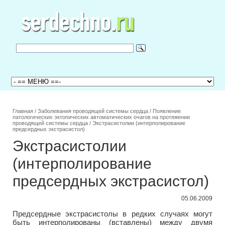
Главная
/
Заболевания проводящей системы сердца
/
Появление
патологических эктопических автоматических очагов на протяжении
проводящей системы сердца
/
Экстрасистолии (интерполирование
предсердных экстрасистол)
Экстрасистолии
(интерполирование
предсердных экстрасистол)
05.06.2009
Предсердные экстрасистолы в редких случаях могут
быть интерполированы (вставлены) между двумя