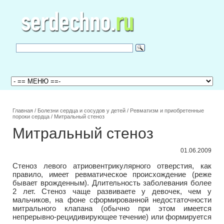
Главная
/
Болезни сердца и сосудов у детей
/
Ревматизм и приобретенные
пороки сердца
/
Митральный стеноз
Митральный стеноз
01.06.2009
Стеноз левого атриовентрикулярного отверстия, как
правило, имеет ревматическое происхождение (реже
бывает врожденным). Длительность заболевания более
2 лет. Стеноз чаще развиваете у девочек, чем у
мальчиков, на фоне сформированной недостаточности
митрального клапана (обычно при этом имеется
непрерывно-рецидивирующее течение) или формируется