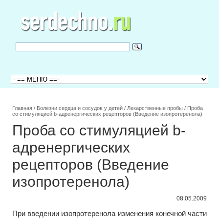
Главная
/
Болезни сердца и сосудов у детей
/
Лекарственные пробы
/
Проба
со стимуляцией b-адренергических рецепторов (Введение изопротеренола)
Проба со стимуляцией b-
адренергических
рецепторов (Введение
изопротеренола)
08.05.2009
При введении изопротеренола изменения конечной части