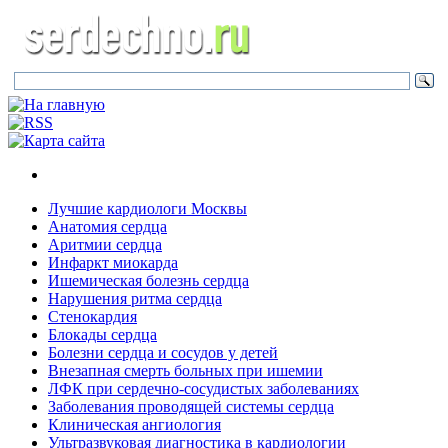
Лучшие кардиологи Москвы
Анатомия сердца
Аритмии сердца
Инфаркт миокарда
Ишемическая болезнь сердца
Нарушения ритма сердца
Стенокардия
Блокады сердца
Болезни сердца и сосудов у детей
Внезапная смерть больных при ишемии
ЛФК при сердечно-сосудистых заболеваниях
Заболевания проводящей системы сердца
Клиническая ангиология
Ультразвуковая диагностика в кардиологии