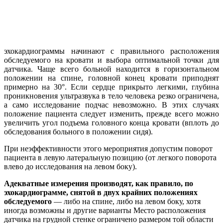
эхокардиограммы начинают с правильного расположения
обследуемого на кровати и выбора оптимальной точки для
датчика. Чаще всего больной находится в горизонтальном
положении на спине, головной конец кровати приподнят
примерно на 30°. Если сердце прикрыто легкими, глубина
проникновения ультразвука в тело человека резко ограничена,
а само исследование подчас невозможно. В этих случаях
положение пациента следует изменить, прежде всего можно
увеличить угол подъема головного конца кровати (вплоть до
обследования больного в положении сидя).
При неэффективности этого мероприятия допустим поворот
пациента в левую латеральную позицию (от легкого поворота
влево до исследования на левом боку).
Адекватные измерения производят, как правило, по
эхокардиограмме, снятой в двух крайних положениях
обследуемого
— либо на спине, либо на левом боку, хотя
иногда возможны и другие варианты Место расположения
датчика на грудной стенке ограничено размером той области