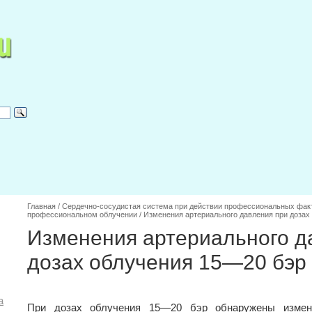
Главная
/
Сердечно-сосудистая система при действии профессиональных фак
профессиональном облучении
/
Изменения артериального давления при дозах
Изменения артериального д
дозах облучения 15—20 бэр
а
При дозах облучения 15—20 бэр обнаружены измене