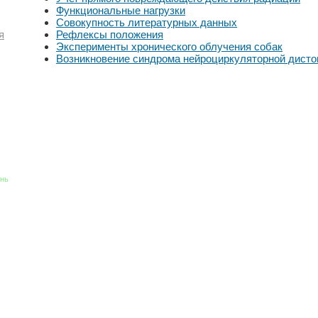
Функциональные нагрузки
Совокупность литературных данных
Рефлексы положения
я
Эксперименты хронического облучения собак
Возникновение синдрома нейроциркуляторной дисто
знь