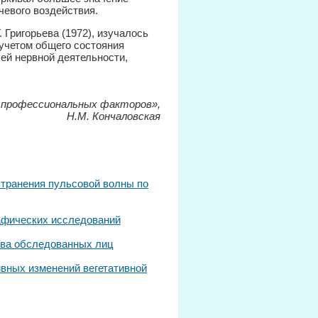
чевого воздействия.
 Григорьева (1972), изучалось
 учетом общего состояния
ей нервной деятельности,
 профессиональных факторов»,
Н.М. Кончаловская
транения пульсовой волны по
афических исследований
ва обследованных лиц
вных изменений вегетативной