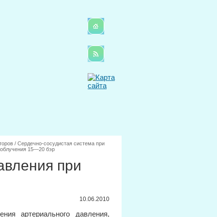
торов
/
Сердечно-сосудистая система при
 облучения 15—20 бэр
авления при
10.06.2010
ния артериального давления,