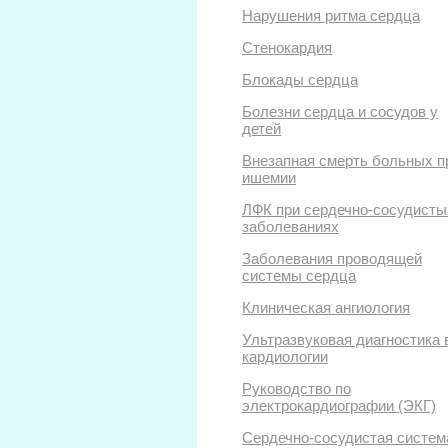
Нарушения ритма сердца
Стенокардия
Блокады сердца
Болезни сердца и сосудов у
детей
Внезапная смерть больных п
ишемии
ЛФК при сердечно-сосудисты
заболеваниях
Заболевания проводящей
системы сердца
Клиническая ангиология
Ультразвуковая диагностика 
кардиологии
Руководство по
электрокардиографии (ЭКГ)
Сердечно-сосудистая систем