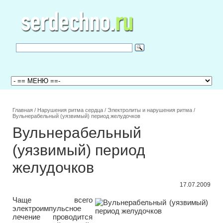
Главная
/
Нарушения ритма сердца
/
Электролиты и нарушения ритма
/
Вульнерабельный (уязвимый) период желудочков
Вульнерабельный
(уязвимый) период
желудочков
17.07.2009
Чаще всего
электроимпульсное
лечение проводится