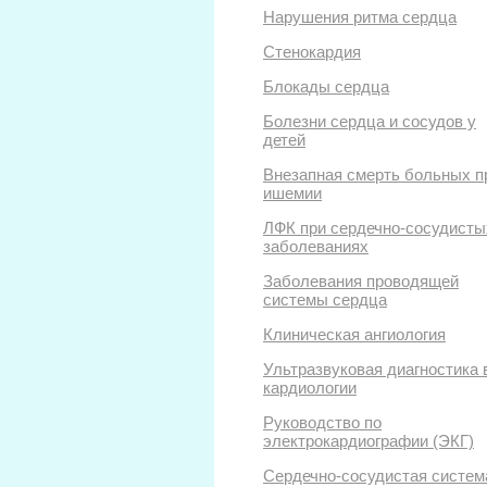
Нарушения ритма сердца
Стенокардия
Блокады сердца
Болезни сердца и сосудов у
детей
Внезапная смерть больных п
ишемии
ЛФК при сердечно-сосудисты
заболеваниях
Заболевания проводящей
системы сердца
Клиническая ангиология
Ультразвуковая диагностика 
кардиологии
Руководство по
электрокардиографии (ЭКГ)
Сердечно-сосудистая систем