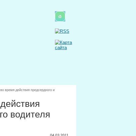
во время действия предсердного и
 действия
го водителя
04.03.2011