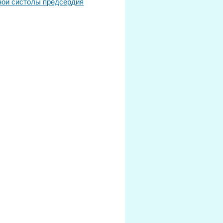
ой систолы предсердия