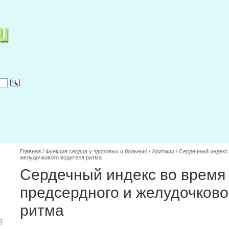
Главная
/
Функция сердца у здоровых и больных
/
Аритмии
/
Сердечный индекс 
желудочкового водителя ритма
Сердечный индекс во время
предсердного и желудочково
ритма
а