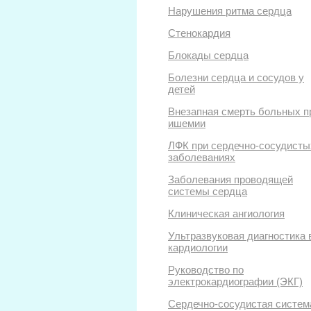
Нарушения ритма сердца
Стенокардия
Блокады сердца
Болезни сердца и сосудов у
детей
Внезапная смерть больных п
ишемии
ЛФК при сердечно-сосудисты
заболеваниях
Заболевания проводящей
системы сердца
Клиническая ангиология
Ультразвуковая диагностика 
кардиологии
Руководство по
электрокардиографии (ЭКГ)
Сердечно-сосудистая систем