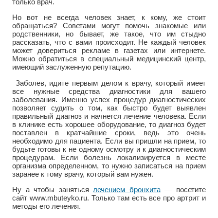
только врач.
Но вот не всегда человек знает, к кому, же стоит
обращаться? Советами могут помочь знакомые или
родственники, но бывает, же такое, что им стыдно
рассказать, что с вами происходит. Не каждый человек
может довериться рекламе в газетах или интернете.
Можно обратиться в специальный медицинский центр,
имеющий заслуженную репутацию.
Заболев, идите первым делом к врачу, который имеет
все нужные средства диагностики для вашего
заболевания. Именно успех процедур диагностических
позволяет судить о том, как быстро будет выявлен
правильный диагноз и начнется лечение человека. Если
в клинике есть хорошее оборудование, то диагноз будет
поставлен в кратчайшие сроки, ведь это очень
необходимо для пациента. Если вы пришли на прием, то
будьте готовы к не одному осмотру и к диагностическим
процедурам. Если болезнь локализируется в месте
организма определенном, то нужно записаться на прием
заранее к тому врачу, который вам нужен.
Ну а чтобы заняться
лечением бронхита
— посетите
сайт www.mbuteyko.ru. Только там есть все про артрит и
методы его лечения.