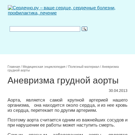
Главная
/
Медицинская энциклопедия
/
Полезный материал
/
Аневризма
грудной аорты
Аневризма грудной аорты
30.04.2013
Аорта, является самой крупной артерией нашего
организма, она находится около сердца, и из нее кровь
из сердца, перетекает по другим артериям.
Поэтому аорта считается одним из важнейших сосудов и
при нарушении ее работы может наступить смерть.
Самым опасным заболеванием аорты, является