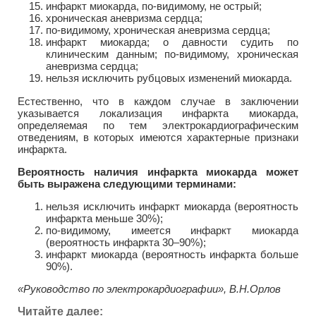
инфаркт миокарда, по-видимому, не острый;
хроническая аневризма сердца;
по-видимому, хроническая аневризма сердца;
инфаркт миокарда; о давности судить по
клиническим данным; по-видимому, хроническая
аневризма сердца;
нельзя исключить рубцовых изменений миокарда.
Естественно, что в каждом случае в заключении
указывается локализация инфаркта миокарда,
определяемая по тем электрокардиографическим
отведениям, в которых имеются характерные признаки
инфаркта.
Вероятность наличия инфаркта миокарда может
быть выражена следующими терминами:
нельзя исключить инфаркт миокарда (вероятность
инфаркта меньше 30%);
по-видимому, имеется инфаркт миокарда
(вероятность инфаркта 30–90%);
инфаркт миокарда (вероятность инфаркта больше
90%).
«Руководство по электрокардиографии», В.Н.Орлов
Читайте далее: