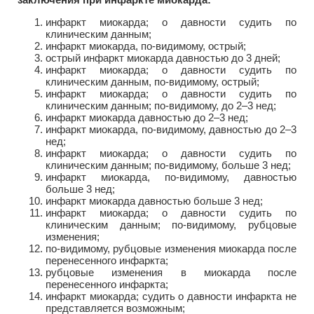
инфаркт миокарда; о давности судить по
клиническим данным;
инфаркт миокарда, по-видимому, острый;
острый инфаркт миокарда давностью до 3 дней;
инфаркт миокарда; о давности судить по
клиническим данным, по-видимому, острый;
инфаркт миокарда; о давности судить по
клиническим данным; по-видимому, до 2–3 нед;
инфаркт миокарда давностью до 2–3 нед;
инфаркт миокарда, по-видимому, давностью до 2–3
нед;
инфаркт миокарда; о давности судить по
клиническим данным; по-видимому, больше 3 нед;
инфаркт миокарда, по-видимому, давностью
больше 3 нед;
инфаркт миокарда давностью больше 3 нед;
инфаркт миокарда; о давности судить по
клиническим данным; по-видимому, рубцовые
изменения;
по-видимому, рубцовые изменения миокарда после
перенесенного инфаркта;
рубцовые изменения в миокарда после
перенесенного инфаркта;
инфаркт миокарда; судить о давности инфаркта не
представляется возможным;