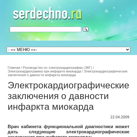
Главная
/
Руководство по электрокардиографии (ЭКГ)
/
Электрокардиограмма при инфаркте миокарда
/
Электрокардиографические
заключения о давности инфаркта миокарда
Электрокардиографические
заключения о давности
инфаркта миокарда
22.04.2009
Врач кабинета функциональной диагностики может
дать следующие электрокардиографические
заключения при инфаркте миокарда: