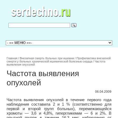
Главная
/
Внезапная смерть больных при ишемии
/
Профилактика внезапной
смерти у больных хронической ишемической болезнью сердца
/
Частота
выявления опухолей
Частота выявления
опухолей
06.04.2009
Частота выявления опухолей в течение первого года
наблюдения составила 2 и 1 % (соответственно для
первой и второй групп больных), перемежающейся
хромоты — 3,6 и 4,8%, гипергликемии — 6 и 2%. В
опытной группе в течение 16,3 мес наблюдения от