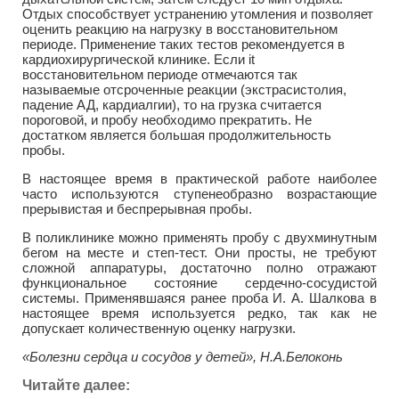
Отдых способствует устранению утомления и позволяет
оценить реакцию на нагрузку в восстановительном
периоде. Применение таких тестов рекомендуется в
кардиохирургической клинике. Если it
восстановительном периоде отмечаются так
называемые отсроченные реакции (экстрасистолия,
падение АД, кардиалгии), то на грузка считается
пороговой, и пробу необходимо прекратить. Не
достатком является большая продолжительность
пробы.
В настоящее время в практической работе наиболее
часто используются ступенеобразно возрастающие
прерывистая и беспрерывная пробы.
В поликлинике можно применять пробу с двухминутным
бегом на месте и степ-тест. Они просты, не требуют
сложной аппаратуры, достаточно полно отражают
функциональное состояние сердечно-сосудистой
системы. Применявшаяся ранее проба И. А. Шалкова в
настоящее время используется редко, так как не
допускает количественную оценку нагрузки.
«Болезни сердца и сосудов у детей», Н.А.Белоконь
Читайте далее: