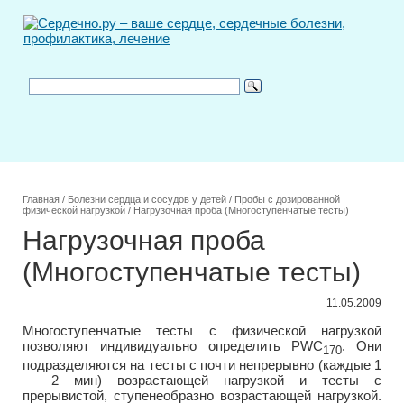
Главная
/
Болезни сердца и сосудов у детей
/
Пробы с дозированной
физической нагрузкой
/
Нагрузочная проба (Многоступенчатые тесты)
Нагрузочная проба
(Многоступенчатые тесты)
11.05.2009
Многоступенчатые тесты с физической нагрузкой
позволяют индивидуально определить PWC
. Они
170
подразделяются на тесты с почти непрерывно (каждые 1
— 2 мин) возрастающей нагрузкой и тесты с
прерывистой, ступенеобразно возрастающей нагрузкой.