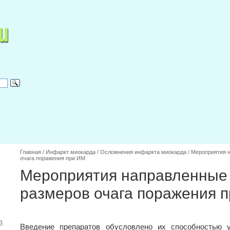
Главная
/
Инфаркт миокарда
/
Осложнения инфаркта миокарда
/
Мероприятия н
очага поражения при ИМ
Мероприятия направленные 
размеров очага поражения 
а
Введение препаратов обусловлено их способностью у