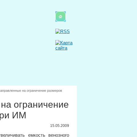
аправленные на ограничение размеров
на ограничение
при ИМ
15.05.2009
величивать емкость венозного