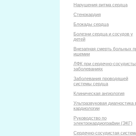
Нарушения ритма сердца
Стенокардия
Блокады сердца
Болезни сердца и сосудов у
детей
Внезапная смерть больных п
ишемии
ЛФК при сердечно-сосудисты
заболеваниях
Заболевания проводящей
системы сердца
Клиническая ангиология
Ультразвуковая диагностика 
кардиологии
Руководство по
электрокардиографии (ЭКГ)
Сердечно-сосудистая систем