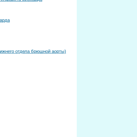
карда
ижнего отдела брюшной аорты)