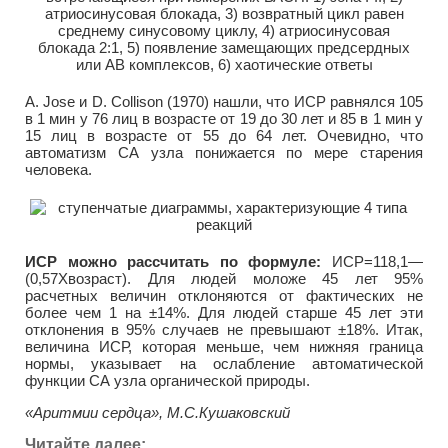
A. Jose и D. Collison (1970) нашли, что ИСР равнялся 105
в 1 мин у 76 лиц в возрасте от 19 до 30 лет и 85 в 1 мин у
15 лиц в возрасте от 55 до 64 лет. Очевидно, что
автоматизм СА узла понижается по мере старения
человека.
ИСР можно рассчитать по формуле:
ИСР=118,1—
(0,57Xвозраст). Для людей моложе 45 лет 95%
расчетных величин отклоняются от фактических не
более чем 1 на ±14%. Для людей старше 45 лет эти
отклонения в 95% случаев не превышают ±18%. Итак,
величина ИСР, которая меньше, чем нижняя граница
нормы, указывает на ослабление автоматической
функции СА узла органической природы.
«Аритмии сердца», М.С.Кушаковский
Читайте далее: