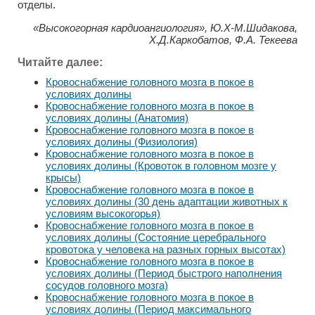
отделы.
«Высокогорная кардиоангиология», Ю.Х-М.Шидакова,
Х.Д.Каркобатов, Ф.А. Текеева
Читайте далее:
Кровоснабжение головного мозга в покое в
условиях долины
Кровоснабжение головного мозга в покое в
условиях долины (Анатомия)
Кровоснабжение головного мозга в покое в
условиях долины (Физиология)
Кровоснабжение головного мозга в покое в
условиях долины (Кровоток в головном мозге у
крысы)
Кровоснабжение головного мозга в покое в
условиях долины (30 день адаптации животных к
условиям высокогорья)
Кровоснабжение головного мозга в покое в
условиях долины (Состояние церебрального
кровотока у человека на разных горных высотах)
Кровоснабжение головного мозга в покое в
условиях долины (Период быстрого наполнения
сосудов головного мозга)
Кровоснабжение головного мозга в покое в
условиях долины (Период максимального