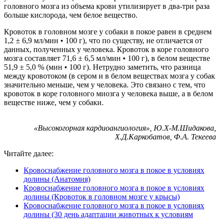
головного мозга из объема крови утилизирует в два-три раза
больше кислорода, чем белое вещество.
Кровоток в головном мозге у собаки в покое равен в среднем
1,2 ± 6,9 мл/мин • 100 г), что по существу, не отличается от
данных, полученных у человека. Кровоток в коре головного
мозга составляет 71,6 ± 6,5 мл/мин • 100 г), в белом веществе
51,9 ± 5,0 % (мин • 100 г). Нетрудно заметить, что разница
между кровотоком (в сером и в белом веществах мозга у собак
значительно меньше, чем у человека. Это связано с тем, что
кровоток в коре головного миозга у человека выше, а в белом
веществе ниже, чем у собаки.
«Высокогорная кардиоангиология», Ю.Х-М.Шидакова,
Х.Д.Каркобатов, Ф.А. Текеева
Читайте далее:
Кровоснабжение головного мозга в покое в условиях
долины (Анатомия)
Кровоснабжение головного мозга в покое в условиях
долины (Кровоток в головном мозге у крысы)
Кровоснабжение головного мозга в покое в условиях
долины (30 день адаптации животных к условиям