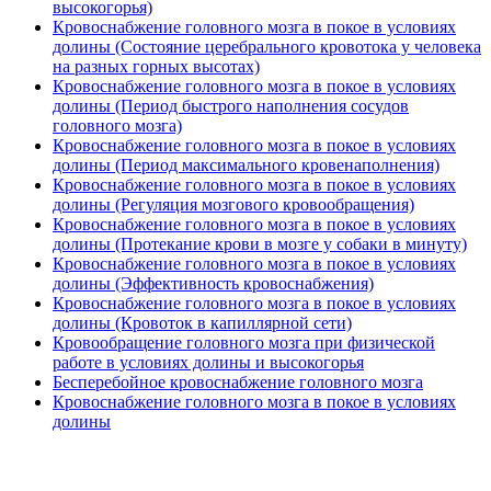
высокогорья)
Кровоснабжение головного мозга в покое в условиях
долины (Состояние церебрального кровотока у человека
на разных горных высотах)
Кровоснабжение головного мозга в покое в условиях
долины (Период быстрого наполнения сосудов
головного мозга)
Кровоснабжение головного мозга в покое в условиях
долины (Период максимального кровенаполнения)
Кровоснабжение головного мозга в покое в условиях
долины (Регуляция мозгового кровообращения)
Кровоснабжение головного мозга в покое в условиях
долины (Протекание крови в мозге у собаки в минуту)
Кровоснабжение головного мозга в покое в условиях
долины (Эффективность кровоснабжения)
Кровоснабжение головного мозга в покое в условиях
долины (Кровоток в капиллярной сети)
Кровообращение головного мозга при физической
работе в условиях долины и высокогорья
Бесперебойное кровоснабжение головного мозга
Кровоснабжение головного мозга в покое в условиях
долины