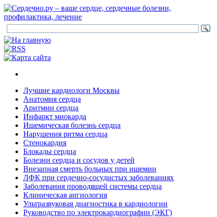
Лучшие кардиологи Москвы
Анатомия сердца
Аритмии сердца
Инфаркт миокарда
Ишемическая болезнь сердца
Нарушения ритма сердца
Стенокардия
Блокады сердца
Болезни сердца и сосудов у детей
Внезапная смерть больных при ишемии
ЛФК при сердечно-сосудистых заболеваниях
Заболевания проводящей системы сердца
Клиническая ангиология
Ультразвуковая диагностика в кардиологии
Руководство по электрокардиографии (ЭКГ)