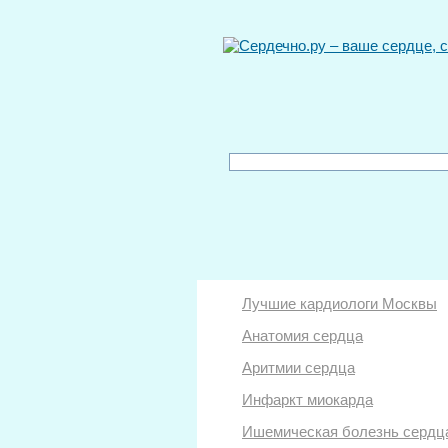
Лучшие кардиологи Москвы
Анатомия сердца
Аритмии сердца
Инфаркт миокарда
Ишемическая болезнь сердц