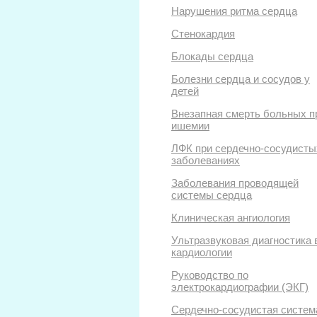
Нарушения ритма сердца
Стенокардия
Блокады сердца
Болезни сердца и сосудов у
детей
Внезапная смерть больных п
ишемии
ЛФК при сердечно-сосудисты
заболеваниях
Заболевания проводящей
системы сердца
Клиническая ангиология
Ультразвуковая диагностика 
кардиологии
Руководство по
электрокардиографии (ЭКГ)
Сердечно-сосудистая систем