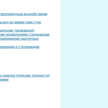
благоприятным воздействиям
ного во время приступа
мальная тахикардия)
ким проявлениям стенокардии
 напряжения различных
нокардии и стенокардии
-диагностические трудности)
ниями