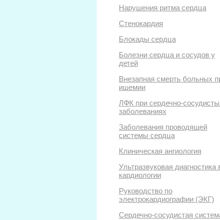
Нарушения ритма сердца
Стенокардия
Блокады сердца
Болезни сердца и сосудов у
детей
Внезапная смерть больных п
ишемии
ЛФК при сердечно-сосудисты
заболеваниях
Заболевания проводящей
системы сердца
Клиническая ангиология
Ультразвуковая диагностика 
кардиологии
Руководство по
электрокардиографии (ЭКГ)
Сердечно-сосудистая систем