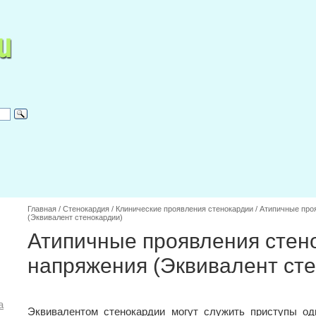
Главная
/
Стенокардия
/
Клинические проявления стенокардии
/
Атипичные про
(Эквивалент стенокардии)
Атипичные проявления стен
напряжения (Эквивалент ст
а
Эквивалентом стенокардии могут служить приступы од