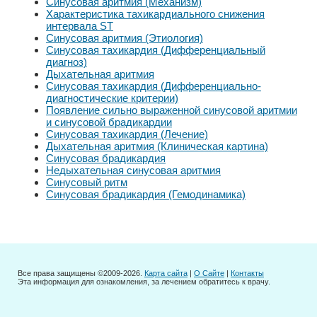
Синусовая аритмия (Механизм)
Характеристика тахикардиального снижения
интервала ST
Синусовая аритмия (Этиология)
Синусовая тахикардия (Дифференциальный
диагноз)
Дыхательная аритмия
Синусовая тахикардия (Дифференциально-
диагностические критерии)
Появление сильно выраженной синусовой аритмии
и синусовой брадикардии
Синусовая тахикардия (Лечение)
Дыхательная аритмия (Клиническая картина)
Синусовая брадикардия
Недыхательная синусовая аритмия
Синусовый ритм
Синусовая брадикардия (Гемодинамика)
Все права защищены ©2009-2026.
Карта сайта
|
О Сайте
|
Контакты
Эта информация для ознакомления, за лечением обратитесь к врачу.