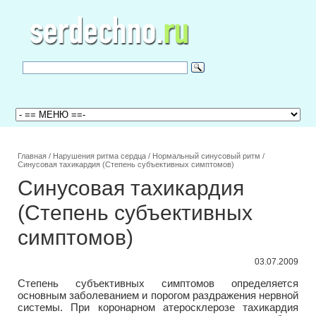
Главная
/
Нарушения ритма сердца
/
Нормальный синусовый ритм
/
Синусовая тахикардия (Степень субъективных симптомов)
Синусовая тахикардия
(Степень субъективных
симптомов)
03.07.2009
Степень субъективных симптомов определяется
основным заболеванием и порогом раздражения нервной
системы. При коронарном атеросклерозе тахикардия