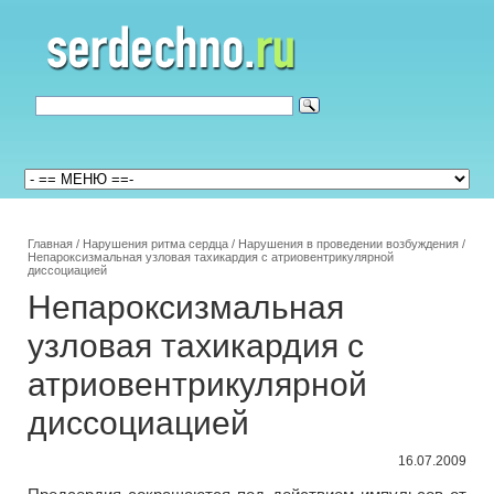
Главная
/
Нарушения ритма сердца
/
Нарушения в проведении возбуждения
/
Непароксизмальная узловая тахикардия с атриовентрикулярной
диссоциацией
Непароксизмальная
узловая тахикардия с
атриовентрикулярной
диссоциацией
16.07.2009