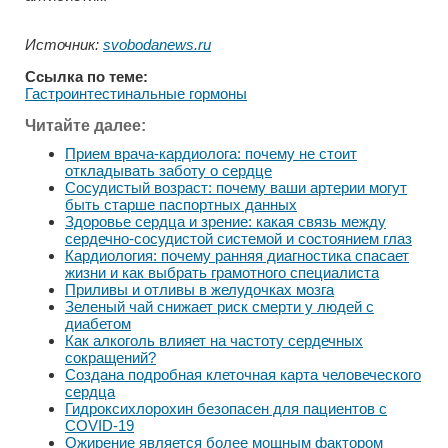
Источник:
svobodanews.ru
Ссылка по теме:
Гастроинтестинальные гормоны
Читайте далее:
Прием врача-кардиолога: почему не стоит
откладывать заботу о сердце
Сосудистый возраст: почему ваши артерии могут
быть старше паспортных данных
Здоровье сердца и зрение: какая связь между
сердечно-сосудистой системой и состоянием глаз
Кардиология: почему ранняя диагностика спасает
жизни и как выбрать грамотного специалиста
Приливы и отливы в желудочках мозга
Зеленый чай снижает риск смерти у людей с
диабетом
Как алкоголь влияет на частоту сердечных
сокращений?
Создана подробная клеточная карта человеческого
сердца
Гидроксихлорохин безопасен для пациентов с
COVID-19
Ожирение является более мощным фактором