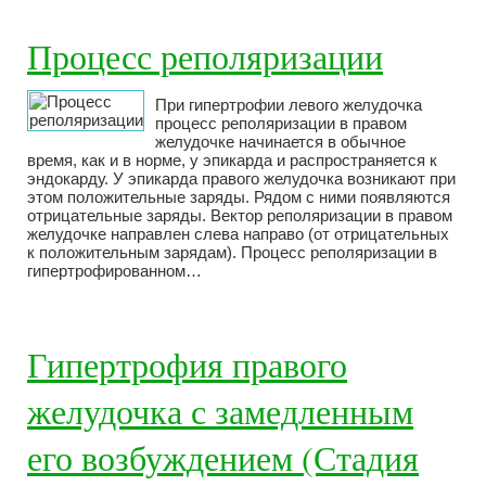
Процесс реполяризации
При гипертрофии левого желудочка
процесс реполяризации в правом
желудочке начинается в обычное
время, как и в норме, у эпикарда и распространяется к
эндокарду. У эпикарда правого желудочка возникают при
этом положительные заряды. Рядом с ними появляются
отрицательные заряды. Вектор реполяризации в правом
желудочке направлен слева направо (от отрицательных
к положительным зарядам). Процесс реполяризации в
гипертрофированном…
Гипертрофия правого
желудочка с замедленным
его возбуждением (Стадия