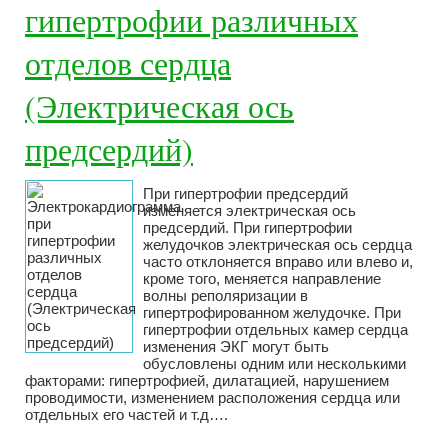
гипертрофии различных
отделов сердца
(Электрическая ось
предсердий)
При гипертрофии предсердий
изменяется электрическая ось
предсердий. При гипертрофии
желудочков электрическая ось сердца
часто отклоняется вправо или влево и,
кроме того, меняется направление
волны реполяризации в
гипертрофированном желудочке. При
гипертрофии отдельных камер сердца
изменения ЭКГ могут быть
обусловлены одним или несколькими
факторами: гипертрофией, дилатацией, нарушением
проводимости, изменением расположения сердца или
отдельных его частей и т.д….