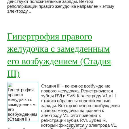
действуют положительные заряды. Вектор
реполяризации правого желудочка направлен к этому
электроду,…
Гипертрофия правого
желудочка с замедленным
его возбуждением (Стадия
III)
Стадия III – конечное возбуждение
правого желудочка. Регистрируются
зубцы RVl и SV6. К электроду V1 в III
стадию обращены положительные
заряды. Вектор конечного возбуждения
правого желудочка направлен к
электроду V1. Это приводит к
регистрации зубца RVl. Зубец R,
который фиксируется у электрода V1,