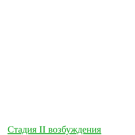
Стадия II возбуждения