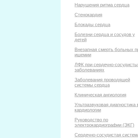
Нарушения ритма сердца
Стенокардия
Блокады сердца
Болезни сердца и сосудов у
детей
Внезапная смерть больных п
ишемии
ЛФК при сердечно-сосудисты
заболеваниях
Заболевания проводящей
системы сердца
Клиническая ангиология
Ультразвуковая диагностика 
кардиологии
Руководство по
электрокардиографии (ЭКГ)
Сердечно-сосудистая систем