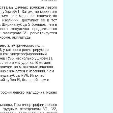
ства мышечных волокон левого
зубца SV1. Затем, по мере того
аться все меньшее количество
 изолинии, достигнет ее в тот
. Ширина зубца S больше, чем в
евого желудочка продолжается
 электрода V1 регистрируется
 норме, амплитуды.
го электрического поля.
 у которого регистрируется
ак как гипертрофированный
бец RV6, несколько уширен за
о левого желудочка. В момент
количества мышечных волокон
нно снижается к изолинии. Чем
уда зубца RV6. Итак, во II
ий зубец R, большей, чем в
трофии левого желудочка можно
ыводы. При гипертрофии левого
м грудным отведениям V1, V2,