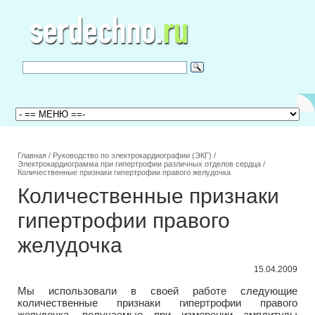
Главная
/
Руководство по электрокардиографии (ЭКГ)
/
Электрокардиограмма при гипертрофии различных отделов сердца
/
Количественные признаки гипертрофии правого желудочка
Количественные признаки
гипертрофии правого
желудочка
15.04.2009
Мы использовали в своей работе следующие
количественные признаки гипертрофии правого
желудочка, получаемые при измерении амплитуды