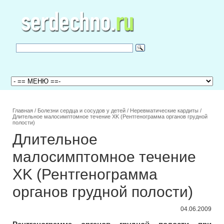
Главная
/
Болезни сердца и сосудов у детей
/
Неревматические кардиты
/
Длительное малосимптомное течение XK (Рентгенограмма органов грудной
полости)
Длительное
малосимптомное течение
XK (Рентгенограмма
органов грудной полости)
04.06.2009